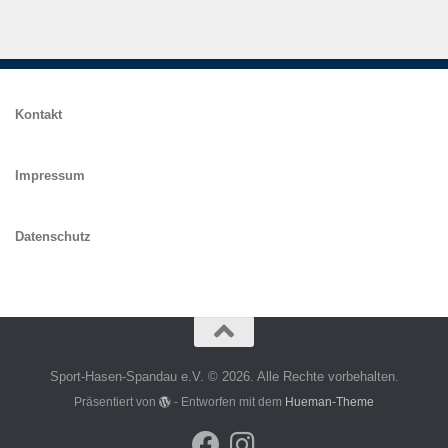
Kontakt
Impressum
Datenschutz
Sport-Hasen-Spandau e.V. © 2026. Alle Rechte vorbehalten.
Präsentiert von
- Entworfen mit dem
Hueman-Theme