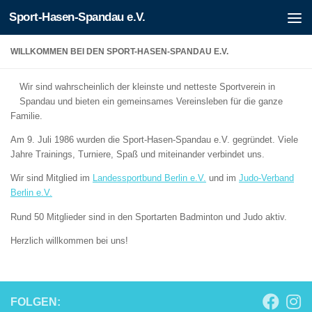
Sport-Hasen-Spandau e.V.
Zum Inhalt springen
WILLKOMMEN BEI DEN SPORT-HASEN-SPANDAU E.V.
Wir sind wahrscheinlich der kleinste und netteste Sportverein in
Spandau und bieten ein gemeinsames Vereinsleben für die ganze
Familie.
Am 9. Juli 1986 wurden die Sport-Hasen-Spandau e.V. gegründet. Viele
Jahre Trainings, Turniere, Spaß und miteinander verbindet uns.
Wir sind Mitglied im
Landessportbund Berlin e.V.
und im
Judo-Verband
Berlin e.V.
Rund 50 Mitglieder sind in den Sportarten Badminton und Judo aktiv.
Herzlich willkommen bei uns!
FOLGEN: